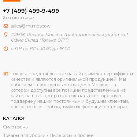
+7 (499) 499-9-499
Заказать звонок
sales@mi.moscow
109518,
Россия
,
Москва
, Грайвороновская улица, 4с1,
Офис Склад (Только ОПТ)
с ПН по ВС с 10:00 до 18:00
Товары, представленные на сайте, имеют сертификаты
качества и являются оригинальной продукцией. Мы
работаем с собственным складом в Москве, на
котором доступны все позиции представленные на
сайте; наш call центр готов оказать всесторонную
поддержку нашим постоянным и будущим клиентам,
рассказав всю необходимую информацию о товарах!
КАТАЛОГ
Смартфоны
Товары для уборки / Пылесосы и прочее