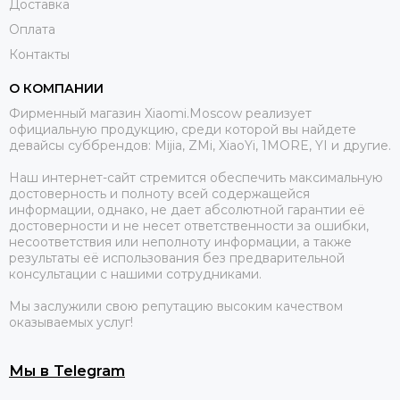
Доставка
Оплата
Контакты
О КОМПАНИИ
Фирменный магазин Xiaomi.Moscow реализует
официальную продукцию, среди которой вы найдете
девайсы суббрендов: Mijia, ZMi, XiaoYi, 1MORE, YI и другие.
Наш интернет-сайт стремится обеспечить максимальную
достоверность и полноту всей содержащейся
информации, однако, не дает абсолютной гарантии её
достоверности и не несет ответственности за ошибки,
несоответствия или неполноту информации, а также
результаты её использования без предварительной
консультации с нашими сотрудниками.
Мы заслужили свою репутацию высоким качеством
оказываемых услуг!
Мы в Telegram