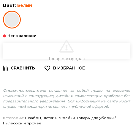
ЦВЕТ:
Белый
В КОРЗИНУ
Товар распродан
Фирма-производитель оставляет за собой право на внесение
изменений в конструкцию, дизайн и комплектацию приборов без
предварительного уведомления. Вся информация на сайте носит
справочный характер и не является публичной офертой.
Категории:
Швабры, щетки и скребки
,
Товары для уборки /
Пылесосы и прочее