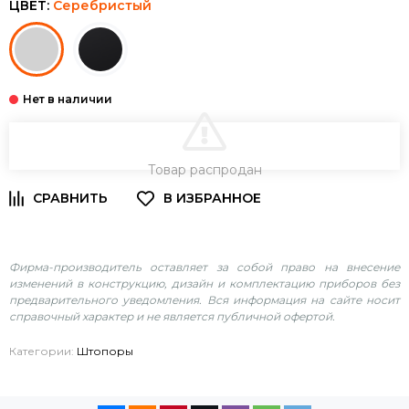
ЦВЕТ:
Серебристый
В КОРЗИНУ
Товар распродан
Фирма-производитель оставляет за собой право на внесение
изменений в конструкцию, дизайн и комплектацию приборов без
предварительного уведомления. Вся информация на сайте носит
справочный характер и не является публичной офертой.
Категории:
Штопоры