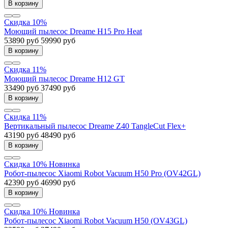
В корзину
Скидка 10%
Моющий пылесос Dreame H15 Pro Heat
53890 руб
59990 руб
В корзину
Скидка 11%
Моющий пылесос Dreame H12 GT
33490 руб
37490 руб
В корзину
Скидка 11%
Вертикальный пылесос Dreame Z40 TangleCut Flex+
43190 руб
48490 руб
В корзину
Скидка 10%
Новинка
Робот-пылесос Xiaomi Robot Vacuum H50 Pro (OV42GL)
42390 руб
46990 руб
В корзину
Скидка 10%
Новинка
Робот-пылесос Xiaomi Robot Vacuum H50 (OV43GL)