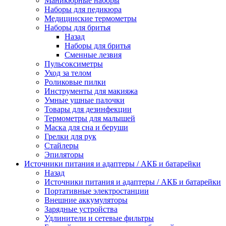
Маникюрные наборы
Наборы для педикюра
Медицинские термометры
Наборы для бритья
Назад
Наборы для бритья
Сменные лезвия
Пульсоксиметры
Уход за телом
Роликовые пилки
Инструменты для макияжа
Умные ушные палочки
Товары для дезинфекции
Термометры для малышей
Маска для сна и беруши
Грелки для рук
Стайлеры
Эпиляторы
Источники питания и адаптеры / АКБ и батарейки
Назад
Источники питания и адаптеры / АКБ и батарейки
Портативные электростанции
Внешние аккумуляторы
Зарядные устройства
Удлинители и сетевые фильтры