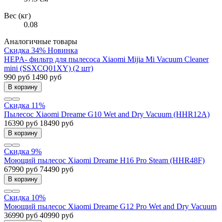
Вес (кг)
0.08
Аналогичные товары
Скидка 34%
Новинка
HEPA- фильтр для пылесоса Xiaomi Mijia Mi Vacuum Cleaner
mini (SSXCQ01XY) (2 шт)
990 руб
1490 руб
В корзину
Скидка 11%
Пылесос Xiaomi Dreame G10 Wet and Dry Vacuum (HHR12A)
16390 руб
18490 руб
В корзину
Скидка 9%
Моющий пылесос Xiaomi Dreame H16 Pro Steam (HHR48F)
67990 руб
74490 руб
В корзину
Скидка 10%
Моющий пылесос Xiaomi Dreame G12 Pro Wet and Dry Vacuum
36990 руб
40990 руб