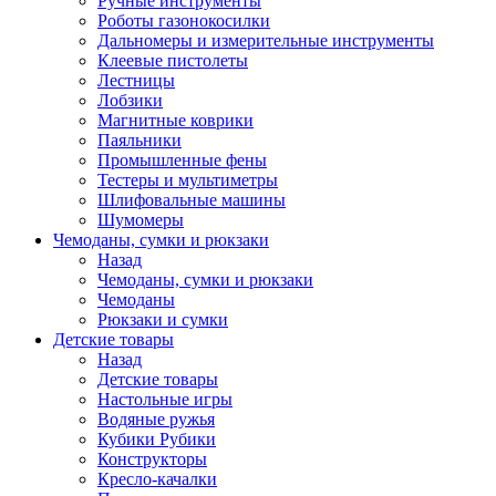
Ручные инструменты
Роботы газонокосилки
Дальномеры и измерительные инструменты
Клеевые пистолеты
Лестницы
Лобзики
Магнитные коврики
Паяльники
Промышленные фены
Тестеры и мультиметры
Шлифовальные машины
Шумомеры
Чемоданы, сумки и рюкзаки
Назад
Чемоданы, сумки и рюкзаки
Чемоданы
Рюкзаки и сумки
Детские товары
Назад
Детские товары
Настольные игры
Водяные ружья
Кубики Рубики
Конструкторы
Кресло-качалки