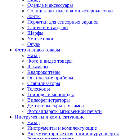
Одежда и аксессуары
Солнцезащитные и компьютерные очки
Зонты
Перчатки для сенсорных экранов
Тапочки и сандали
Шарфы
Умные очки
Обувь
Фото и видео товары
Назад
Фото и видео товары
IP камеры
Квадрокоптеры
Оптические приборы
Стабилизаторы
Телескопы
Триподы и моноподы
Видеорегистраторы
Детекторы скрытых камер
Фотоаппараты мгновенной печати
Инструменты и комплектующие
Назад
Инструменты и комплектующие
Аккумуляторные отвертки и шуруповерты