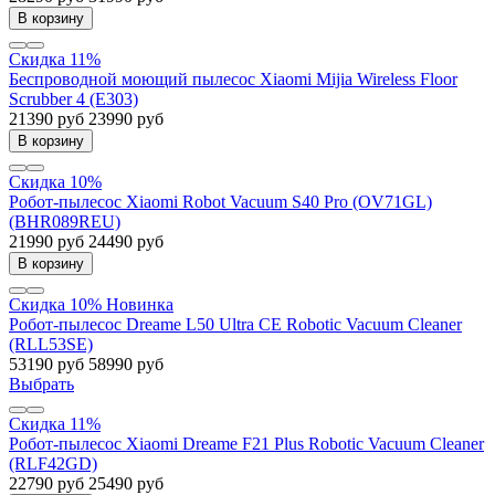
В корзину
Скидка 11%
Беспроводной моющий пылесос Xiaomi Mijia Wireless Floor
Scrubber 4 (E303)
21390 руб
23990 руб
В корзину
Скидка 10%
Робот-пылесос Xiaomi Robot Vacuum S40 Pro (OV71GL)
(BHR089REU)
21990 руб
24490 руб
В корзину
Скидка 10%
Новинка
Робот-пылесос Dreame L50 Ultra CE Robotic Vacuum Cleaner
(RLL53SE)
53190 руб
58990 руб
Выбрать
Скидка 11%
Робот-пылесос Xiaomi Dreame F21 Plus Robotic Vacuum Cleaner
(RLF42GD)
22790 руб
25490 руб