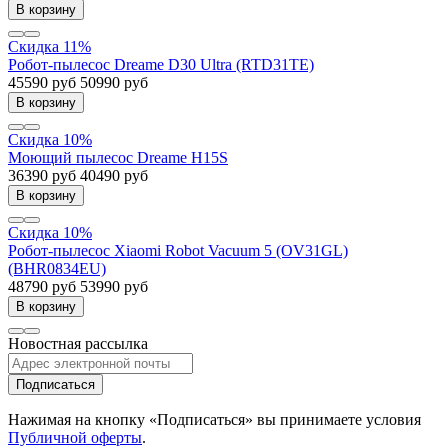
В корзину
Скидка 11%
Робот-пылесос Dreame D30 Ultra (RTD31TE)
45590 руб
50990 руб
В корзину
Скидка 10%
Моющий пылесос Dreame H15S
36390 руб
40490 руб
В корзину
Скидка 10%
Робот-пылесос Xiaomi Robot Vacuum 5 (OV31GL)
(BHR0834EU)
48790 руб
53990 руб
В корзину
Новостная рассылка
Подписаться
Нажимая на кнопку «Подписаться» вы принимаете условия
Публичной оферты
.