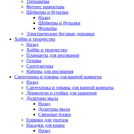
Тренажеры
Фитнес инвентарь
Шейкеры и бутылки
Назад
Шейкеры и бутылки
Фильтры
Электрические беговые дорожки
Хобби и творчество
Назад
Хобби и творчество
Планшеты для рисования
Гитары
Синтезаторы
Наборы для рисования
Сантехника и товары для ванной комнаты
Назад
Сантехника и товары для ванной комнаты
Держатели и стойки для хранения
Дозаторы мыла
Назад
Дозаторы мыла
Сменные блоки
Ершики для унитаза
Насадки для крана
Назад