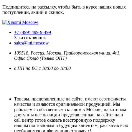
Подпишитесь на рассылку, чтобы быть в курсе наших новых
поступлений, акций и скидок.
+7 (499) 499-9-499
Заказать звонок
sales@mi.moscow
109518,
Россия
,
Москва
, Грайвороновская улица, 4с1,
Офис Склад (Только ОПТ)
с ПН по ВС с 10:00 до 18:00
Товары, представленные на сайте, имеют сертификаты
качества и являются оригинальной продукцией. Мы
работаем с собственным складом в Москве, на котором
доступны все позиции представленные на сайте; наш
call центр готов оказать всесторонную поддержку
нашим постоянным и будущим клиентам, рассказав всю
необходимую информацию о товарах!