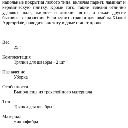
напольные покрытия любого типа, включая паркет, ламинат и
керамическую плитку. Кроме того, такие изделия отлично
удаляют пыль, жирные и липкие пятна, а также другие
бытовые загрязнения. Если купить тряпки для швабры Xiaomi
Appropriate, наводить чистоту в доме станет проще.
Вес
25 г
Комплектация
Тряпки для швабры - 2 шт
Назначение
Уборка
Особенности
Выполнены из трехслойного материала
Тип
Тряпки для швабры
Материал
микрофибра