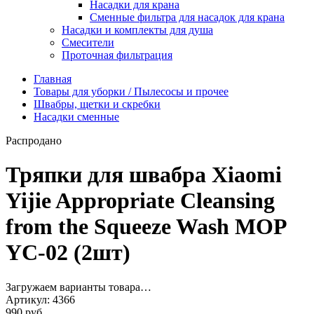
Насадки для крана
Сменные фильтра для насадок для крана
Насадки и комплекты для душа
Смесители
Проточная фильтрация
Главная
Товары для уборки / Пылесосы и прочее
Швабры, щетки и скребки
Насадки сменные
Распродано
Тряпки для швабра Xiaomi
Yijie Appropriate Cleansing
from the Squeeze Wash MOP
YC-02 (2шт)
Загружаем варианты товара…
Артикул:
4366
990 руб