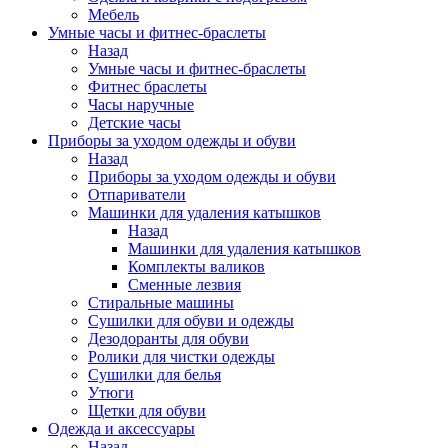
Мебель
Умные часы и фитнес-браслеты
Назад
Умные часы и фитнес-браслеты
Фитнес браслеты
Часы наручные
Детские часы
Приборы за уходом одежды и обуви
Назад
Приборы за уходом одежды и обуви
Отпариватели
Машинки для удаления катышков
Назад
Машинки для удаления катышков
Комплекты валиков
Сменные лезвия
Стиральные машины
Сушилки для обуви и одежды
Дезодоранты для обуви
Ролики для чистки одежды
Сушилки для белья
Утюги
Щетки для обуви
Одежда и аксессуары
Назад