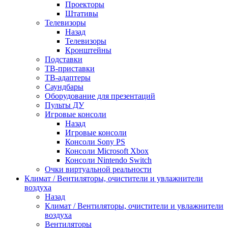
Проекторы
Штативы
Телевизоры
Назад
Телевизоры
Кронштейны
Подставки
ТВ-приставки
ТВ-адаптеры
Саундбары
Оборудование для презентаций
Пульты ДУ
Игровые консоли
Назад
Игровые консоли
Консоли Sony PS
Консоли Microsoft Xbox
Консоли Nintendo Switch
Очки виртуальной реальности
Климат / Вентиляторы, очистители и увлажнители
воздуха
Назад
Климат / Вентиляторы, очистители и увлажнители
воздуха
Вентиляторы