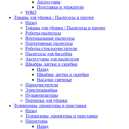
Аксессуары
Подставки и держатели
W&O
Товары для уборки / Пылесосы и прочее
Назад
Товары для уборки / Пылесосы и прочее
Роботы-пылесосы
Вертикальные пылесосы
Портативные пылесосы
Роботы-стеклоочистители
Пылесосы для бассейна
Аксессуары для пылесосов
Швабры, щетки и скребки
Назад
Швабры, щетки и скребки
Насадки сменные
Пароочистители
Электрошвабры
Пульверизаторы
Перчатки для уборки
Телевизоры, проекторы и приставки
Назад
Телевизоры, проекторы и приставки
Проекторы
Назад