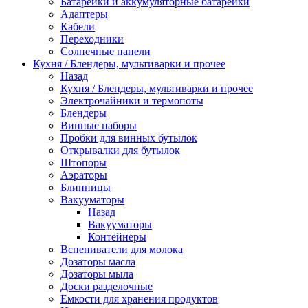
Батарейки и аккумуляторные батарейки
Адаптеры
Кабели
Переходники
Солнечные панели
Кухня / Блендеры, мультиварки и прочее
Назад
Кухня / Блендеры, мультиварки и прочее
Электрочайники и термопоты
Блендеры
Винные наборы
Пробки для винных бутылок
Открывалки для бутылок
Штопоры
Аэраторы
Блинницы
Вакууматоры
Назад
Вакууматоры
Контейнеры
Вспениватели для молока
Дозаторы масла
Дозаторы мыла
Доски разделочные
Емкости для хранения продуктов