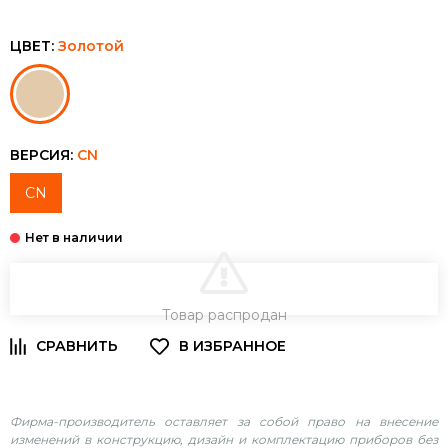
ЦВЕТ:
Золотой
ВЕРСИЯ:
CN
CN
В КОРЗИНУ
Товар распродан
Фирма-производитель оставляет за собой право на внесение
изменений в конструкцию, дизайн и комплектацию приборов без