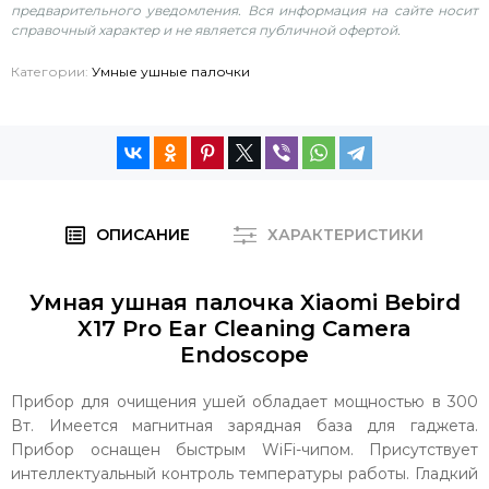
предварительного уведомления. Вся информация на сайте носит
справочный характер и не является публичной офертой.
Категории:
Умные ушные палочки
ОПИСАНИЕ
ХАРАКТЕРИСТИКИ
Умная ушная палочка Xiaomi Bebird
X17 Pro Ear Cleaning Camera
Endoscope
Прибор для очищения ушей обладает мощностью в 300
Вт. Имеется магнитная зарядная база для гаджета.
Прибор оснащен быстрым WiFi-чипом. Присутствует
интеллектуальный контроль температуры работы. Гладкий