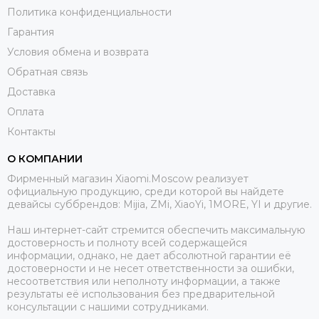
Политика конфиденциальности
Гарантия
Условия обмена и возврата
Обратная связь
Доставка
Оплата
Контакты
О КОМПАНИИ
Фирменный магазин Xiaomi.Moscow реализует
официальную продукцию, среди которой вы найдете
девайсы суббрендов: Mijia, ZMi, XiaoYi, 1MORE, YI и другие.
Наш интернет-сайт стремится обеспечить максимальную
достоверность и полноту всей содержащейся
информации, однако, не дает абсолютной гарантии её
достоверности и не несет ответственности за ошибки,
несоответствия или неполноту информации, а также
результаты её использования без предварительной
консультации с нашими сотрудниками.