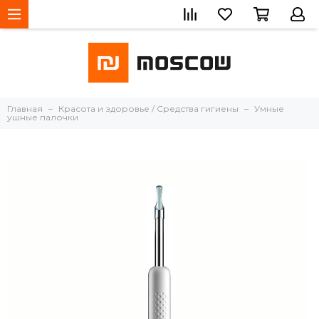
Главная
Красота и здоровье / Средства гигиены
Умные
ушные палочки