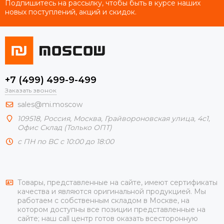
Подпишитесь на рассылку, чтобы быть в курсе наших
новых поступлений, акций и скидок.
+7 (499) 499-9-499
Заказать звонок
sales@mi.moscow
109518,
Россия
,
Москва
, Грайвороновская улица, 4с1,
Офис Склад (Только ОПТ)
с ПН по ВС с 10:00 до 18:00
Товары, представленные на сайте, имеют сертификаты
качества и являются оригинальной продукцией. Мы
работаем с собственным складом в Москве, на
котором доступны все позиции представленные на
сайте; наш call центр готов оказать всесторонную