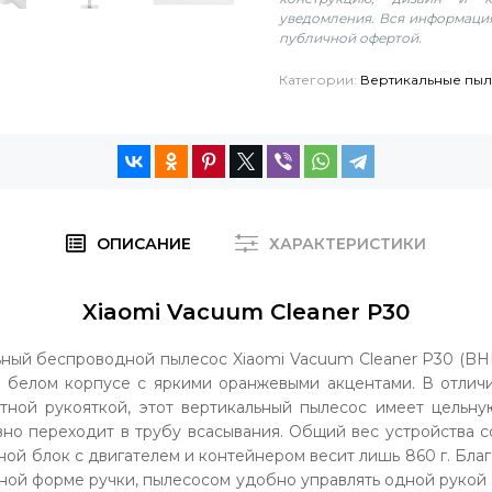
уведомления. Вся информация
публичной офертой.
Категории:
Вертикальные пы
ОПИСАНИЕ
ХАРАКТЕРИСТИКИ
Xiaomi Vacuum Cleaner P30
ьный беспроводной пылесос Xiaomi Vacuum Cleaner P30 (B
 белом корпусе с яркими оранжевыми акцентами. В отлич
тной рукояткой, этот вертикальный пылесос имеет цельну
но переходит в трубу всасывания. Общий вес устройства со
вной блок с двигателем и контейнером весит лишь 860 г. Бл
ной форме ручки, пылесосом удобно управлять одной рукой