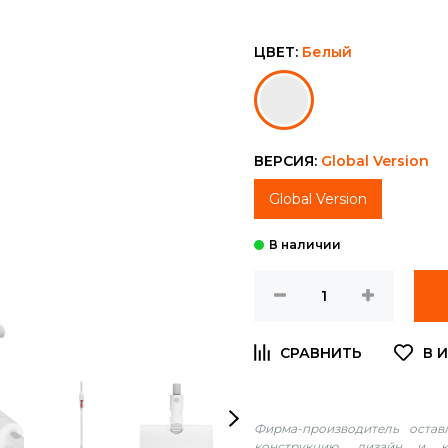
ЦВЕТ:
Белый
ВЕРСИЯ:
Global Version
Global Version
Фирма-производитель оста
конструкцию, дизайн и к