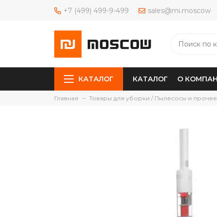
+7 (499) 499-9-499
sales@mi.moscow
КАТАЛОГ
КАТАЛОГ
О КОМПА
Главная
Товары для уборки / Пылесосы и прочее