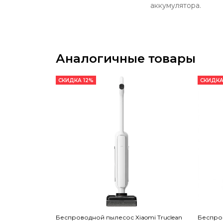
аккумулятора.
Аналогичные товары
СКИДКА 12%
СКИДКА
Беспроводной пылесос Xiaomi Truclean
Беспро