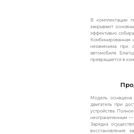
В комплектации п
закрывают основны
эффективно собирае
Комбинированная н
незаменима при о
автомобиля. Благо
превращается в ком
Про
Модель оснащена 
двигатель при дос
устройства. Полное
неограниченным — 
Зарядка осуществл
восстановление з