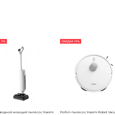
 11%
СКИДКА 10%
водной моющий пылесос Xiaomi
Робот-пылесос Xiaomi Robot Vac