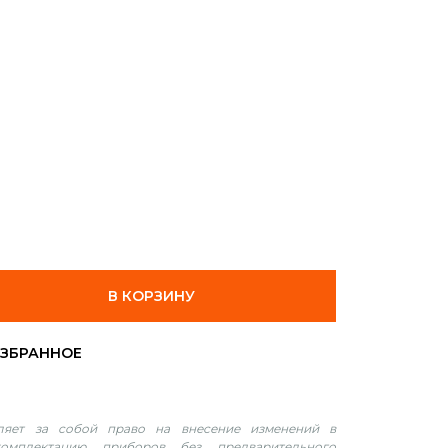
В КОРЗИНУ
вляет за собой право на внесение изменений в
омплектацию приборов без предварительного