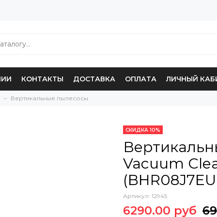
НИИ
КОНТАКТЫ
ДОСТАВКА
ОПЛАТА
ЛИЧНЫЙ КАБ
Вертикальные пылесосы
СКИДКА 10%
Вертикальн
Vacuum Clea
(BHR08J7EU
Артикул:
12945
6290.00 руб
69