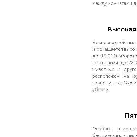
между комнатами д
Высокая
Беспроводной пыле
и оснащается высо
до 110 000 оборото
всасывания до 22 
животных и друго
расположен на р
экономичным Эко и
уборки.
Пят
Особого внимани
беспроводном пыле