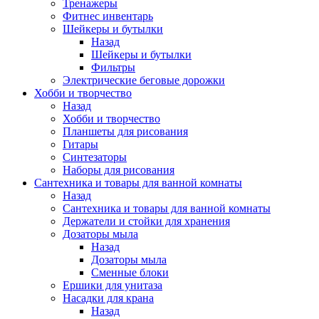
Тренажеры
Фитнес инвентарь
Шейкеры и бутылки
Назад
Шейкеры и бутылки
Фильтры
Электрические беговые дорожки
Хобби и творчество
Назад
Хобби и творчество
Планшеты для рисования
Гитары
Синтезаторы
Наборы для рисования
Сантехника и товары для ванной комнаты
Назад
Сантехника и товары для ванной комнаты
Держатели и стойки для хранения
Дозаторы мыла
Назад
Дозаторы мыла
Сменные блоки
Ершики для унитаза
Насадки для крана
Назад