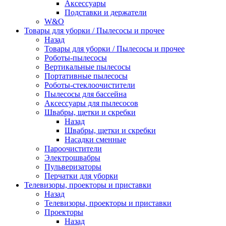
Аксессуары
Подставки и держатели
W&O
Товары для уборки / Пылесосы и прочее
Назад
Товары для уборки / Пылесосы и прочее
Роботы-пылесосы
Вертикальные пылесосы
Портативные пылесосы
Роботы-стеклоочистители
Пылесосы для бассейна
Аксессуары для пылесосов
Швабры, щетки и скребки
Назад
Швабры, щетки и скребки
Насадки сменные
Пароочистители
Электрошвабры
Пульверизаторы
Перчатки для уборки
Телевизоры, проекторы и приставки
Назад
Телевизоры, проекторы и приставки
Проекторы
Назад