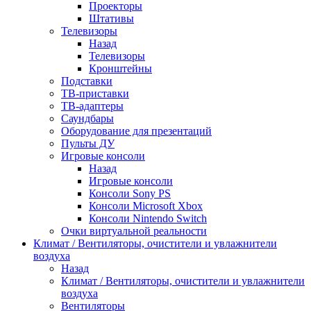
Проекторы
Штативы
Телевизоры
Назад
Телевизоры
Кронштейны
Подставки
ТВ-приставки
ТВ-адаптеры
Саундбары
Оборудование для презентаций
Пульты ДУ
Игровые консоли
Назад
Игровые консоли
Консоли Sony PS
Консоли Microsoft Xbox
Консоли Nintendo Switch
Очки виртуальной реальности
Климат / Вентиляторы, очистители и увлажнители
воздуха
Назад
Климат / Вентиляторы, очистители и увлажнители
воздуха
Вентиляторы