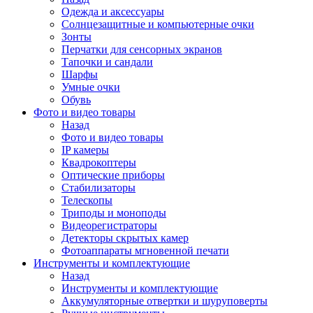
Одежда и аксессуары
Солнцезащитные и компьютерные очки
Зонты
Перчатки для сенсорных экранов
Тапочки и сандали
Шарфы
Умные очки
Обувь
Фото и видео товары
Назад
Фото и видео товары
IP камеры
Квадрокоптеры
Оптические приборы
Стабилизаторы
Телескопы
Триподы и моноподы
Видеорегистраторы
Детекторы скрытых камер
Фотоаппараты мгновенной печати
Инструменты и комплектующие
Назад
Инструменты и комплектующие
Аккумуляторные отвертки и шуруповерты