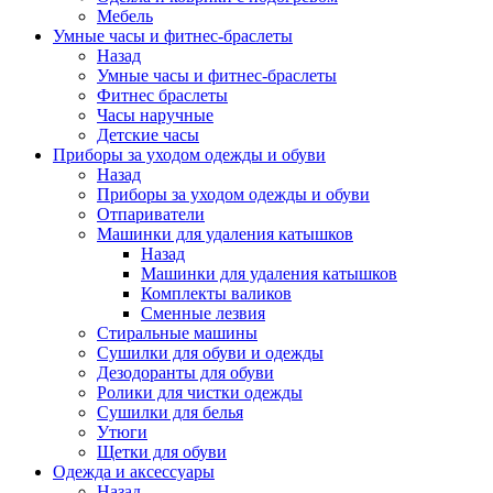
Мебель
Умные часы и фитнес-браслеты
Назад
Умные часы и фитнес-браслеты
Фитнес браслеты
Часы наручные
Детские часы
Приборы за уходом одежды и обуви
Назад
Приборы за уходом одежды и обуви
Отпариватели
Машинки для удаления катышков
Назад
Машинки для удаления катышков
Комплекты валиков
Сменные лезвия
Стиральные машины
Сушилки для обуви и одежды
Дезодоранты для обуви
Ролики для чистки одежды
Сушилки для белья
Утюги
Щетки для обуви
Одежда и аксессуары
Назад