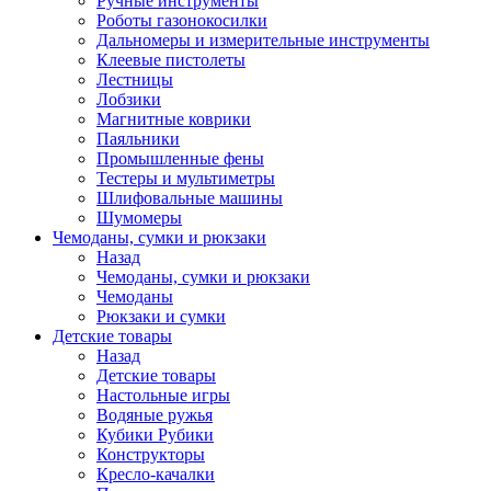
Ручные инструменты
Роботы газонокосилки
Дальномеры и измерительные инструменты
Клеевые пистолеты
Лестницы
Лобзики
Магнитные коврики
Паяльники
Промышленные фены
Тестеры и мультиметры
Шлифовальные машины
Шумомеры
Чемоданы, сумки и рюкзаки
Назад
Чемоданы, сумки и рюкзаки
Чемоданы
Рюкзаки и сумки
Детские товары
Назад
Детские товары
Настольные игры
Водяные ружья
Кубики Рубики
Конструкторы
Кресло-качалки