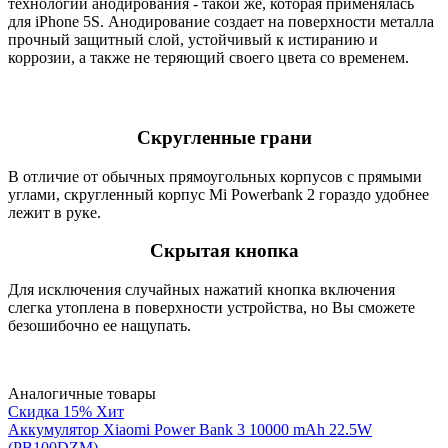
технологии анодирования - такой же, которая применялась
для iPhone 5S. Анодирование создает на поверхности металла
прочный защитный слой, устойчивый к истиранию и
коррозии, а также не теряющий своего цвета со временем.
Скругленные грани
В отличие от обычных прямоугольных корпусов с прямыми
углами, скругленный корпус Mi Powerbank 2 гораздо удобнее
лежит в руке.
Скрытая кнопка
Для исключения случайных нажатий кнопка включения
слегка утоплена в поверхности устройства, но Вы сможете
безошибочно ее нащупать.
Аналогичные товары
Скидка 15%
Хит
Аккумулятор Xiaomi Power Bank 3 10000 mAh 22.5W
(PB100DZM)