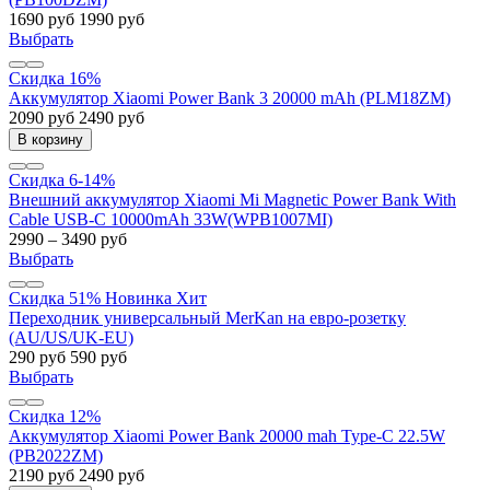
1690 руб
1990 руб
Выбрать
Скидка 16%
Аккумулятор Xiaomi Power Bank 3 20000 mAh (PLM18ZM)
2090 руб
2490 руб
В корзину
Скидка 6-14%
Внешний аккумулятор Xiaomi Mi Magnetic Power Bank With
Cable USB-C 10000mAh 33W(WPB1007MI)
2990 – 3490 руб
Выбрать
Скидка 51%
Новинка
Хит
Переходник универсальный MerKan на евро-розетку
(AU/US/UK-EU)
290 руб
590 руб
Выбрать
Скидка 12%
Аккумулятор Xiaomi Power Bank 20000 mah Type-C 22.5W
(PB2022ZM)
2190 руб
2490 руб