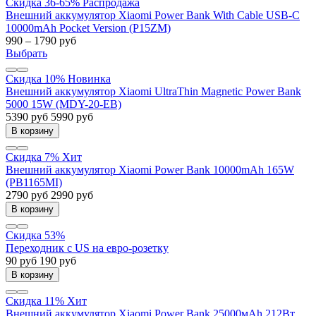
Скидка 36-65%
Распродажа
Внешний аккумулятор Xiaomi Power Bank With Cable USB-C
10000mAh Pocket Version (P15ZM)
990 – 1790 руб
Выбрать
Скидка 10%
Новинка
Внешний аккумулятор Xiaomi UltraThin Magnetic Power Bank
5000 15W (MDY-20-EB)
5390 руб
5990 руб
В корзину
Скидка 7%
Хит
Внешний аккумулятор Xiaomi Power Bank 10000mAh 165W
(PB1165MI)
2790 руб
2990 руб
В корзину
Скидка 53%
Переходник c US на евро-розетку
90 руб
190 руб
В корзину
Скидка 11%
Хит
Внешний аккумулятор Xiaomi Power Bank 25000мАh 212Вт