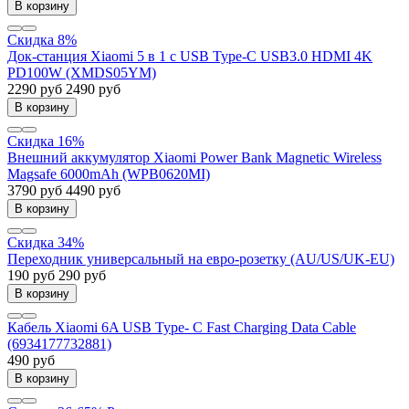
В корзину
Скидка 8%
Док-станция Xiaomi 5 в 1 с USB Type-C USB3.0 HDMI 4K
PD100W (XMDS05YM)
2290 руб
2490 руб
В корзину
Скидка 16%
Внешний аккумулятор Xiaomi Power Bank Magnetic Wireless
Magsafe 6000mAh (WPB0620MI)
3790 руб
4490 руб
В корзину
Скидка 34%
Переходник универсальный на евро-розетку (AU/US/UK-EU)
190 руб
290 руб
В корзину
Кабель Xiaomi 6A USB Type- C Fast Charging Data Cable
(6934177732881)
490 руб
В корзину