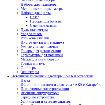
Маникюрные наборы
Наборы для педикюра
Медицинские термометры
Наборы для бритья
Назад
Наборы для бритья
Сменные лезвия
Пульсоксиметры
Уход за телом
Роликовые пилки
Инструменты для макияжа
Умные ушные палочки
Товары для дезинфекции
Термометры для малышей
Маска для сна и беруши
Грелки для рук
Стайлеры
Эпиляторы
Источники питания и адаптеры / АКБ и батарейки
Назад
Источники питания и адаптеры / АКБ и батарейки
Портативные электростанции
Внешние аккумуляторы
Зарядные устройства
Удлинители и сетевые фильтры