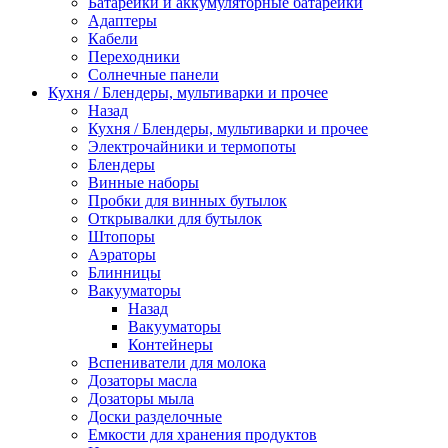
Батарейки и аккумуляторные батарейки
Адаптеры
Кабели
Переходники
Солнечные панели
Кухня / Блендеры, мультиварки и прочее
Назад
Кухня / Блендеры, мультиварки и прочее
Электрочайники и термопоты
Блендеры
Винные наборы
Пробки для винных бутылок
Открывалки для бутылок
Штопоры
Аэраторы
Блинницы
Вакууматоры
Назад
Вакууматоры
Контейнеры
Вспениватели для молока
Дозаторы масла
Дозаторы мыла
Доски разделочные
Емкости для хранения продуктов