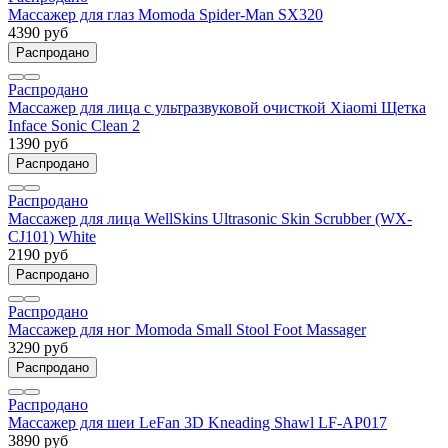
Массажер для глаз Momoda Spider-Man SX320
4390 руб
Распродано
Распродано
Массажер для лица с ультразвуковой очисткой Xiaomi Щетка
Inface Sonic Clean 2
1390 руб
Распродано
Распродано
Массажер для лица WellSkins Ultrasonic Skin Scrubber (WX-
CJ101) White
2190 руб
Распродано
Распродано
Массажер для ног Momoda Small Stool Foot Massager
3290 руб
Распродано
Распродано
Массажер для шеи LeFan 3D Kneading Shawl LF-AP017
3890 руб