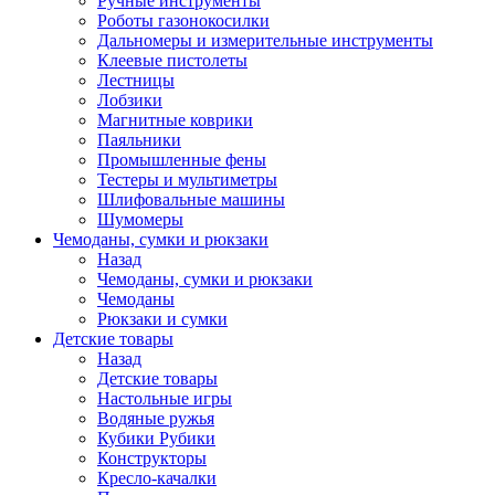
Ручные инструменты
Роботы газонокосилки
Дальномеры и измерительные инструменты
Клеевые пистолеты
Лестницы
Лобзики
Магнитные коврики
Паяльники
Промышленные фены
Тестеры и мультиметры
Шлифовальные машины
Шумомеры
Чемоданы, сумки и рюкзаки
Назад
Чемоданы, сумки и рюкзаки
Чемоданы
Рюкзаки и сумки
Детские товары
Назад
Детские товары
Настольные игры
Водяные ружья
Кубики Рубики
Конструкторы
Кресло-качалки