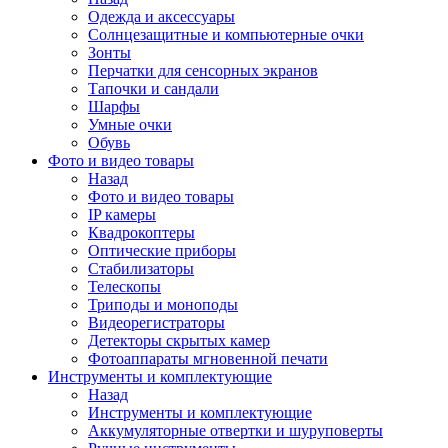
Одежда и аксессуары
Солнцезащитные и компьютерные очки
Зонты
Перчатки для сенсорных экранов
Тапочки и сандали
Шарфы
Умные очки
Обувь
Фото и видео товары
Назад
Фото и видео товары
IP камеры
Квадрокоптеры
Оптические приборы
Стабилизаторы
Телескопы
Триподы и моноподы
Видеорегистраторы
Детекторы скрытых камер
Фотоаппараты мгновенной печати
Инструменты и комплектующие
Назад
Инструменты и комплектующие
Аккумуляторные отвертки и шуруповерты