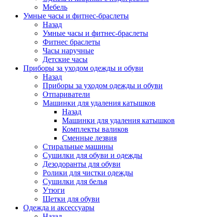
Мебель
Умные часы и фитнес-браслеты
Назад
Умные часы и фитнес-браслеты
Фитнес браслеты
Часы наручные
Детские часы
Приборы за уходом одежды и обуви
Назад
Приборы за уходом одежды и обуви
Отпариватели
Машинки для удаления катышков
Назад
Машинки для удаления катышков
Комплекты валиков
Сменные лезвия
Стиральные машины
Сушилки для обуви и одежды
Дезодоранты для обуви
Ролики для чистки одежды
Сушилки для белья
Утюги
Щетки для обуви
Одежда и аксессуары
Назад