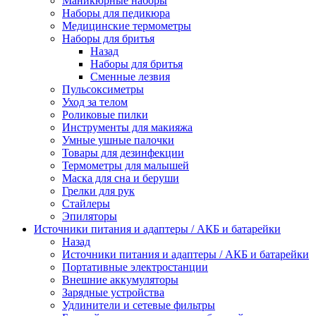
Маникюрные наборы
Наборы для педикюра
Медицинские термометры
Наборы для бритья
Назад
Наборы для бритья
Сменные лезвия
Пульсоксиметры
Уход за телом
Роликовые пилки
Инструменты для макияжа
Умные ушные палочки
Товары для дезинфекции
Термометры для малышей
Маска для сна и беруши
Грелки для рук
Стайлеры
Эпиляторы
Источники питания и адаптеры / АКБ и батарейки
Назад
Источники питания и адаптеры / АКБ и батарейки
Портативные электростанции
Внешние аккумуляторы
Зарядные устройства
Удлинители и сетевые фильтры