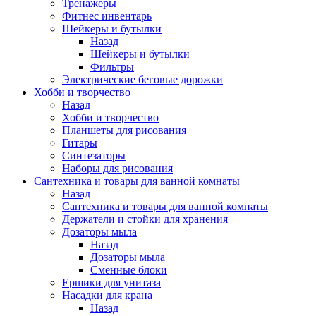
Тренажеры
Фитнес инвентарь
Шейкеры и бутылки
Назад
Шейкеры и бутылки
Фильтры
Электрические беговые дорожки
Хобби и творчество
Назад
Хобби и творчество
Планшеты для рисования
Гитары
Синтезаторы
Наборы для рисования
Сантехника и товары для ванной комнаты
Назад
Сантехника и товары для ванной комнаты
Держатели и стойки для хранения
Дозаторы мыла
Назад
Дозаторы мыла
Сменные блоки
Ершики для унитаза
Насадки для крана
Назад