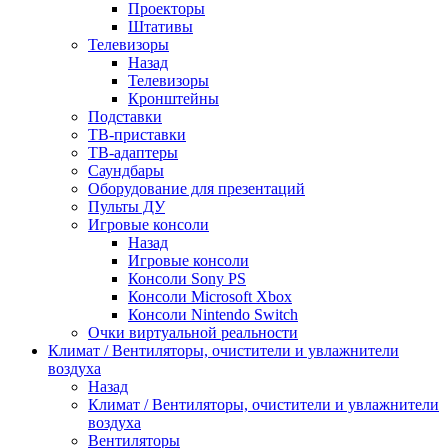
Проекторы
Штативы
Телевизоры
Назад
Телевизоры
Кронштейны
Подставки
ТВ-приставки
ТВ-адаптеры
Саундбары
Оборудование для презентаций
Пульты ДУ
Игровые консоли
Назад
Игровые консоли
Консоли Sony PS
Консоли Microsoft Xbox
Консоли Nintendo Switch
Очки виртуальной реальности
Климат / Вентиляторы, очистители и увлажнители
воздуха
Назад
Климат / Вентиляторы, очистители и увлажнители
воздуха
Вентиляторы