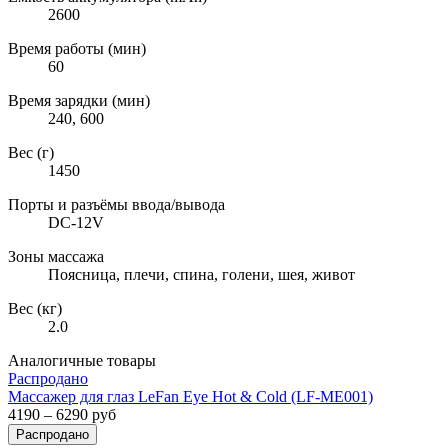
2600
Время работы (мин)
60
Время зарядки (мин)
240, 600
Вес (г)
1450
Порты и разъёмы ввода/вывода
DC-12V
Зоны массажа
Поясница, плечи, спина, голени, шея, живот
Вес (кг)
2.0
Аналогичные товары
Распродано
Массажер для глаз LeFan Eye Hot & Cold (LF-ME001)
4190 – 6290 руб
Распродано