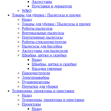
Аксессуары
Подставки и держатели
W&O
Товары для уборки / Пылесосы и прочее
Назад
Товары для уборки / Пылесосы и прочее
Роботы-пылесосы
Вертикальные пылесосы
Портативные пылесосы
Роботы-стеклоочистители
Пылесосы для бассейна
Аксессуары для пылесосов
Швабры, щетки и скребки
Назад
Швабры, щетки и скребки
Насадки сменные
Пароочистители
Электрошвабры
Пульверизаторы
Перчатки для уборки
Телевизоры, проекторы и приставки
Назад
Телевизоры, проекторы и приставки
Проекторы
Назад