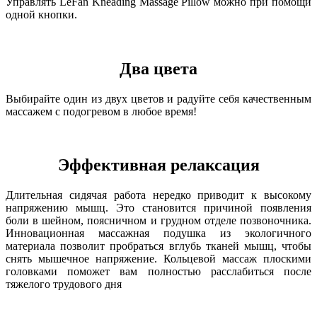
Управлять LeFan Kneading Massage Pillow можно при помощи
одной кнопки.
Два цвета
Выбирайте один из двух цветов и радуйте себя качественным
массажем с подогревом в любое время!
Эффективная релаксация
Длительная сидячая работа нередко приводит к высокому
напряжению мышц. Это становится причиной появления
боли в шейном, поясничном и грудном отделе позвоночника.
Инновационная массажная подушка из экологичного
материала позволит пробраться вглубь тканей мышц, чтобы
снять мышечное напряжение. Кольцевой массаж плоскими
головками поможет вам полностью расслабиться после
тяжелого трудового дня