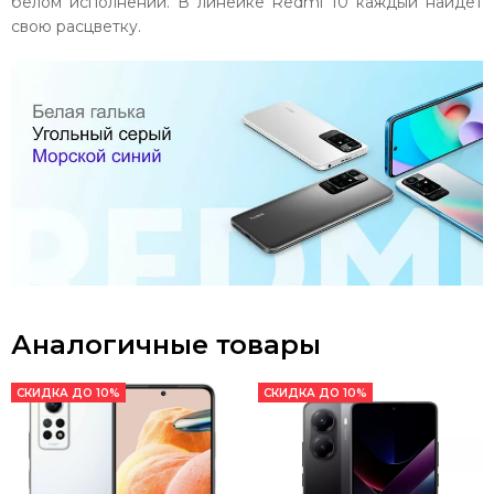
белом исполнении. В линейке Redmi 10 каждый найдет
свою расцветку.
Аналогичные товары
СКИДКА ДО 10%
СКИДКА ДО 10%