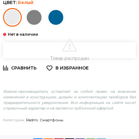
ЦВЕТ:
Белый
В КОРЗИНУ
Товар распродан
Фирма-производитель оставляет за собой право на внесение
изменений в конструкцию, дизайн и комплектацию приборов без
предварительного уведомления. Вся информация на сайте носит
справочный характер и не является публичной офертой.
Категории:
Redmi
,
Смартфоны