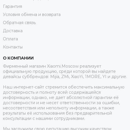
Гарантия
Условия обмена и возврата
Обратная связь
Доставка
Оплата
Контакты
О КОМПАНИИ
Фирменный магазин Xiaomi.Moscow реализует
официальную продукцию, среди которой вы найдете
девайсы суббрендов: Mijia, ZMi, XiaoYi, 1MORE, YI и другие.
Наш интернет-сайт стремится обеспечить максимальную
достоверность и полноту всей содержащейся
информации, однако, не дает абсолютной гарантии её
достоверности и не несет ответственности за ошибки,
несоответствия или неполноту информации, а также
результаты её использования без предварительной
консультации с нашими сотрудниками.
Мы заслужили свою репутацию высоким качеством