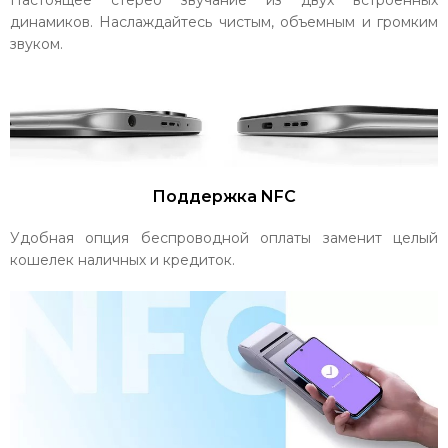
Настоящее стерео звучание из двух встроенных
динамиков. Наслаждайтесь чистым, объемным и громким
звуком.
Поддержка NFC
Удобная опция беспроводной оплаты заменит целый
кошелек наличных и кредиток.