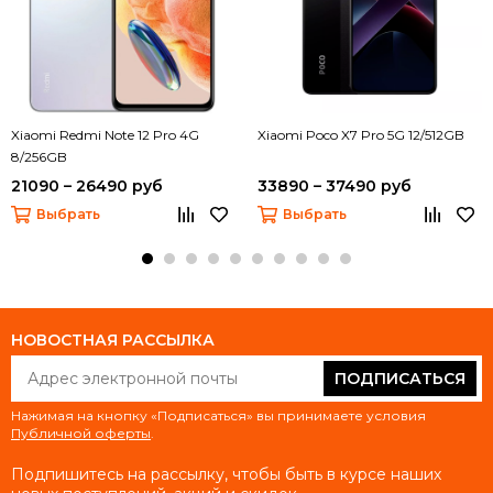
Xiaomi Redmi Note 12 Pro 4G
Xiaomi Poco X7 Pro 5G 12/512GB
8/256GB
21090 – 26490 руб
33890 – 37490 руб
Выбрать
Выбрать
НОВОСТНАЯ РАССЫЛКА
ПОДПИСАТЬСЯ
Нажимая на кнопку «Подписаться» вы принимаете условия
Публичной оферты
.
Подпишитесь на рассылку, чтобы быть в курсе наших