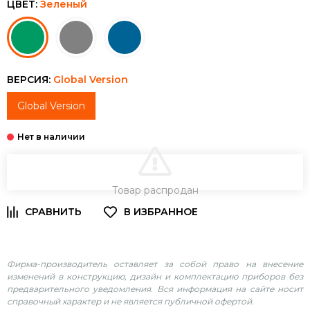
ЦВЕТ:
Зеленый
ВЕРСИЯ:
Global Version
Global Version
В КОРЗИНУ
Товар распродан
Фирма-производитель оставляет за собой право на внесение
изменений в конструкцию, дизайн и комплектацию приборов без
предварительного уведомления. Вся информация на сайте носит
справочный характер и не является публичной офертой.