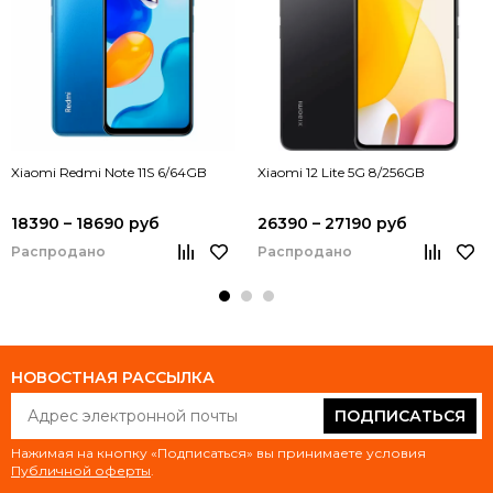
Xiaomi Redmi Note 11S 6/64GB
Xiaomi 12 Lite 5G 8/256GB
18390 – 18690 руб
26390 – 27190 руб
Распродано
Распродано
НОВОСТНАЯ РАССЫЛКА
ПОДПИСАТЬСЯ
Нажимая на кнопку «Подписаться» вы принимаете условия
Публичной оферты
.