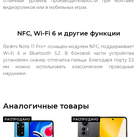
отличный уровень производительности при монтаже
видеороликов или в мобильных играх.
NFC, Wi-Fi 6 и другие функции
Redmi Note 11 Pro+ оснащен модулем NFC, поддерживает
Wi-Fi 6 и Bluetooth 5.2. В боковой части устройства
установлен сканер отпечатка пальца. Благодаря порту 3,5
мм можно использовать классические проводные
наушники.
Аналогичные товары
РАСПРОДАНО
РАСПРОДАНО