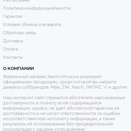
Политика конфиденциальности
Гарантия
Условия обмена и возврата
Обратная связь
Доставка
Оплата
Контакты
О КОМПАНИИ
Фирменный магазин Xiaomi.Moscow реализует
официальную продукцию, среди которой вы найдете
девайсы суббрендов: Mijia, ZMi, XiaoYi, 1MORE, YI и другие.
Наш интернет-сайт стремится обеспечить максимальную
достоверность и полноту всей содержащейся
информации, однако, не дает абсолютной гарантии её
достоверности и не несет ответственности за ошибки,
несоответствия или неполноту информации, а также
результаты её использования без предварительной
консультации с нашими сотрудниками.