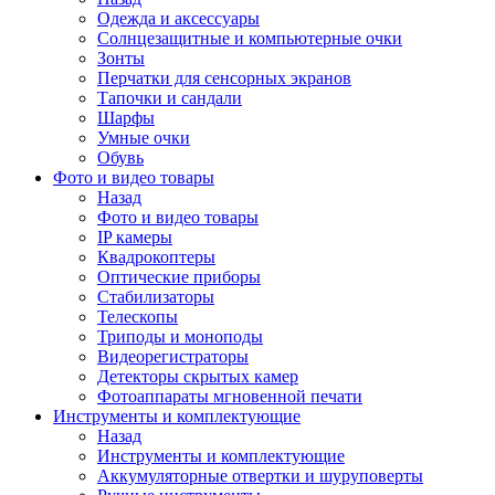
Одежда и аксессуары
Солнцезащитные и компьютерные очки
Зонты
Перчатки для сенсорных экранов
Тапочки и сандали
Шарфы
Умные очки
Обувь
Фото и видео товары
Назад
Фото и видео товары
IP камеры
Квадрокоптеры
Оптические приборы
Стабилизаторы
Телескопы
Триподы и моноподы
Видеорегистраторы
Детекторы скрытых камер
Фотоаппараты мгновенной печати
Инструменты и комплектующие
Назад
Инструменты и комплектующие
Аккумуляторные отвертки и шуруповерты