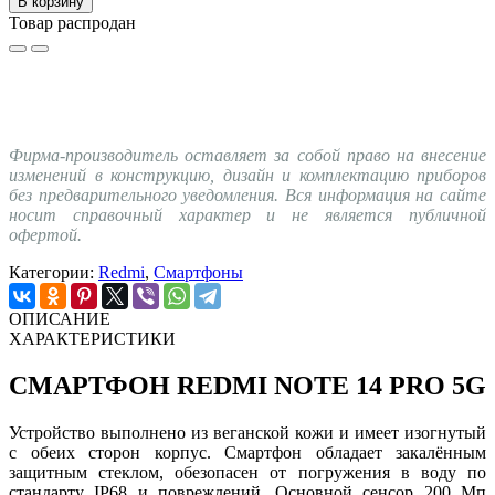
В корзину
Товар распродан
Фирма-производитель оставляет за собой право на внесение
изменений в конструкцию, дизайн и комплектацию приборов
без предварительного уведомления. Вся информация на сайте
носит справочный характер и не является публичной
офертой.
Категории:
Redmi
,
Смартфоны
ОПИСАНИЕ
ХАРАКТЕРИСТИКИ
СМАРТФОН REDMI NOTE 14 PRO 5G
Устройство выполнено из веганской кожи и имеет изогнутый
с обеих сторон корпус. Смартфон обладает закалённым
защитным стеклом, обезопасен от погружения в воду по
стандарту IP68 и повреждений. Основной сенсор 200 Мп