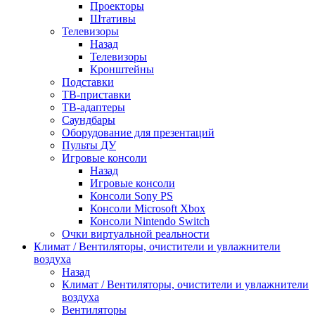
Проекторы
Штативы
Телевизоры
Назад
Телевизоры
Кронштейны
Подставки
ТВ-приставки
ТВ-адаптеры
Саундбары
Оборудование для презентаций
Пульты ДУ
Игровые консоли
Назад
Игровые консоли
Консоли Sony PS
Консоли Microsoft Xbox
Консоли Nintendo Switch
Очки виртуальной реальности
Климат / Вентиляторы, очистители и увлажнители
воздуха
Назад
Климат / Вентиляторы, очистители и увлажнители
воздуха
Вентиляторы