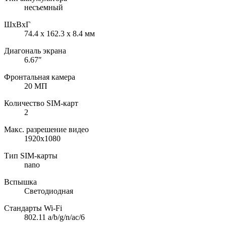
несъемный
ШхВхГ
74.4 x 162.3 x 8.4 мм
Диагональ экрана
6.67″
Фронтальная камера
20 МП
Количество SIM-карт
2
Макс. разрешение видео
1920x1080
Тип SIM-карты
nano
Вспышка
Светодиодная
Стандарты Wi-Fi
802.11 a/b/g/n/ac/6