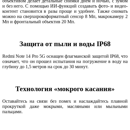
объективом делает детальные снимки днём и ночью, с зумом
и без него. С помощью ИИ-функций создавать фото- и видео-
контент становится в разы проще и удобнее. Также снимать
можно на сверхирокоформатный сенсор 8 Мп, макрокамеру 2
Мп и фронтальный объектив 20 Мп.
Защита от пыли и воды IP68
Redmi Note 14 Pro 5G оснащен флагманской защитой IP68, что
означает, что он прошел испытания на погружение в воду на
глубину до 1,5 метров на срок до 30 минут.
Технология «мокрого касания»
Оставайтесь на связи без помех и наслаждайтесь плавной
прокруткой даже мокрыми, масляными или мыльными
пальцами.