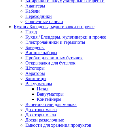
Батарейки и аккумуляторные батарейки
Адаптеры
Кабели
Переходники
Солнечные панели
Кухня / Блендеры, мультиварки и прочее
Назад
Кухня / Блендеры, мультиварки и прочее
Электрочайники и термопоты
Блендеры
Винные наборы
Пробки для винных бутылок
Открывалки для бутылок
Штопоры
Аэраторы
Блинницы
Вакууматоры
Назад
Вакууматоры
Контейнеры
Вспениватели для молока
Дозаторы масла
Дозаторы мыла
Доски разделочные
Емкости для хранения продуктов