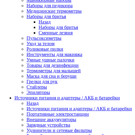
Маникюрные наборы
Наборы для педикюра
Медицинские термометры
Наборы для бритья
Назад
Наборы для бритья
Сменные лезвия
Пульсоксиметры
Уход за телом
Роликовые пилки
Инструменты для макияжа
Умные ушные палочки
Товары для дезинфекции
Термометры для малышей
Маска для сна и беруши
Грелки для рук
Стайлеры
Эпиляторы
Источники питания и адаптеры / АКБ и батарейки
Назад
Источники питания и адаптеры / АКБ и батарейки
Портативные электростанции
Внешние аккумуляторы
Зарядные устройства
Удлинители и сетевые фильтры