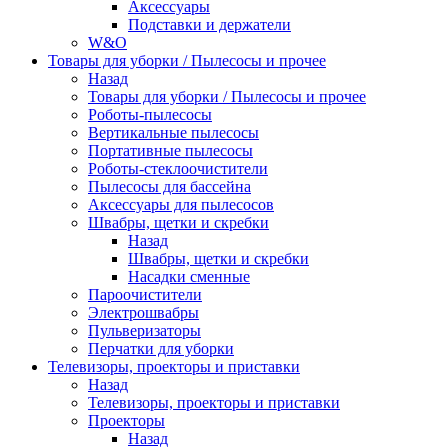
Аксессуары
Подставки и держатели
W&O
Товары для уборки / Пылесосы и прочее
Назад
Товары для уборки / Пылесосы и прочее
Роботы-пылесосы
Вертикальные пылесосы
Портативные пылесосы
Роботы-стеклоочистители
Пылесосы для бассейна
Аксессуары для пылесосов
Швабры, щетки и скребки
Назад
Швабры, щетки и скребки
Насадки сменные
Пароочистители
Электрошвабры
Пульверизаторы
Перчатки для уборки
Телевизоры, проекторы и приставки
Назад
Телевизоры, проекторы и приставки
Проекторы
Назад