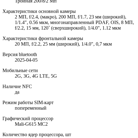
Тройная 200/8/2 Мп
Характеристики основной камеры
2 МП, f/2.4, (макро), 200 МП, f/1.7, 23 мм (широкий),
1/1.4", 0.56 мкм, многонаправленный PDAF, OIS, 8 МП,
f/2.2, 15 мм, 120˚ (сверхширокий), 1/4.0", 1.12 мкм
Характеристики фронтальной камеры
20 МП, f/2.2, 25 мм (широкий), 1/4.0", 0,7 мкм
Версия bluetooth
2025-04-05
Мобильные сети
2G, 3G, 4G LTE, 5G
Наличие NFC
да
Режим работы SIM-карт
попеременный
Графический процессор
Mali-G615 MC2
Количество ядер процессора, шт