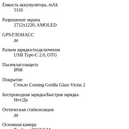
Ёмкость аккумулятора, mAh
5110
Разрешение экрана
2712x1220, AMOLED
GPS/ГЛОНАСС
да
Разъем зарядки/подключения
USB Type-C 2.0, OTG
Пылевлагозащита
IP68
Покрытие
Стекло Corning Gorilla Glass Victus 2
Беспроводная зарядка/Быстрая зарядка
Нет/Да
Оптическая стабилизация
да
Основная камера