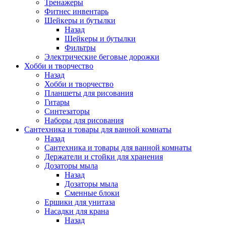
Тренажеры
Фитнес инвентарь
Шейкеры и бутылки
Назад
Шейкеры и бутылки
Фильтры
Электрические беговые дорожки
Хобби и творчество
Назад
Хобби и творчество
Планшеты для рисования
Гитары
Синтезаторы
Наборы для рисования
Сантехника и товары для ванной комнаты
Назад
Сантехника и товары для ванной комнаты
Держатели и стойки для хранения
Дозаторы мыла
Назад
Дозаторы мыла
Сменные блоки
Ершики для унитаза
Насадки для крана
Назад