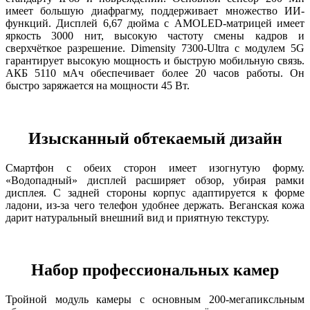
имеет большую диафрагму, поддерживает множество ИИ-
функций. Дисплей 6,67 дюйма с AMOLED-матрицей имеет
яркость 3000 нит, высокую частоту смены кадров и
сверхчёткое разрешение. Dimensity 7300-Ultra с модулем 5G
гарантирует высокую мощность и быструю мобильную связь.
АКБ 5110 мАч обеспечивает более 20 часов работы. Он
быстро заряжается на мощности 45 Вт.
Изысканный обтекаемый дизайн
Смартфон с обеих сторон имеет изогнутую форму.
«Водопадный» дисплей расширяет обзор, убирая рамки
дисплея. С задней стороны корпус адаптируется к форме
ладони, из-за чего телефон удобнее держать. Веганская кожа
дарит натуральный внешний вид и приятную текстуру.
Набор профессиональных камер
Тройной модуль камеры с основным 200-мегапиксльным