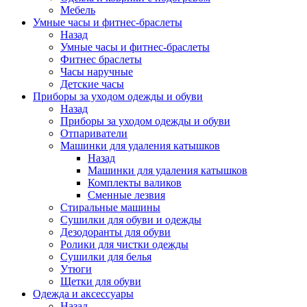
Мебель
Умные часы и фитнес-браслеты
Назад
Умные часы и фитнес-браслеты
Фитнес браслеты
Часы наручные
Детские часы
Приборы за уходом одежды и обуви
Назад
Приборы за уходом одежды и обуви
Отпариватели
Машинки для удаления катышков
Назад
Машинки для удаления катышков
Комплекты валиков
Сменные лезвия
Стиральные машины
Сушилки для обуви и одежды
Дезодоранты для обуви
Ролики для чистки одежды
Сушилки для белья
Утюги
Щетки для обуви
Одежда и аксессуары
Назад