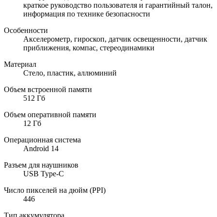
краткое руководство пользователя и гарантийный талон,
информация по технике безопасности
Особенности
Акселерометр, гироскоп, датчик освещенности, датчик
приближения, компас, стереодинамики
Материал
Стело, пластик, аллюминий
Объем встроенной памяти
512 Гб
Объем оперативной памяти
12 Гб
Операционная система
Android 14
Разъем для наушников
USB Type-C
Число пикселей на дюйм (PPI)
446
Тип аккумулятора