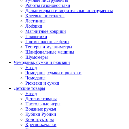
Ручные инструменты
Роботы газонокосилки
Дальномеры и измерительные инструменты
Клеевые пистолеты
Лестницы
Лобзики
Магнитные коврики
Паяльники
Промышленные фены
Тестеры и мультиметры
Шлифовальные машины
Шумомеры
Чемоданы, сумки и рюкзаки
Назад
Чемоданы, сумки и рюкзаки
Чемоданы
Рюкзаки и сумки
Детские товары
Назад
Детские товары
Настольные игры
Водяные ружья
Кубики Рубики
Конструкторы
Кресло-качалки