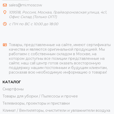
sales@mi.moscow
109518,
Россия
,
Москва
, Грайвороновская улица, 4с1,
Офис Склад (Только ОПТ)
с ПН по ВС с 10:00 до 18:00
Товары, представленные на сайте, имеют сертификаты
качества и являются оригинальной продукцией. Мы
работаем с собственным складом в Москве, на
котором доступны все позиции представленные на
сайте; наш call центр готов оказать всесторонную
поддержку нашим постоянным и будущим клиентам,
рассказав всю необходимую информацию о товарах!
КАТАЛОГ
Смартфоны
Товары для уборки / Пылесосы и прочее
Телевизоры, проекторы и приставки
Климат / Вентиляторы, очистители и увлажнители воздуха