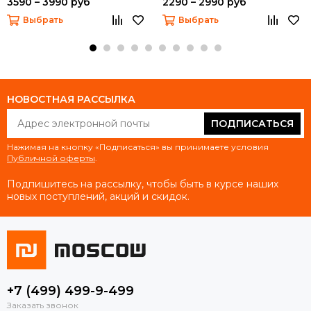
3590 – 3990 руб
2290 – 2990 руб
Выбрать
Выбрать
НОВОСТНАЯ РАССЫЛКА
ПОДПИСАТЬСЯ
Нажимая на кнопку «Подписаться» вы принимаете условия
Публичной оферты
.
Подпишитесь на рассылку, чтобы быть в курсе наших
новых поступлений, акций и скидок.
+7 (499) 499-9-499
Заказать звонок