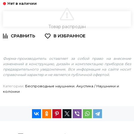
В КОРЗИНУ
Товар распродан
Фирма-производитель оставляет за собой право на внесение
изменений в конструкцию, дизайн и комплектацию приборов без
предварительного уведомления. Вся информация на сайте носит
справочный характер и не является публичной офертой.
Категории:
Беспроводные наушники
,
Акустика / Наушники и
колонки