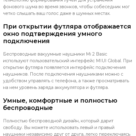
технологию формирования лучей для устранения
фонового шума во время звонков, чтобы собеседник мог
четко слышать ваш голос даже в шумных местах.
При открытии футляра отображается
окно подтверждения умного
подключения
Беспроводные вакуумные наушники Mi 2 Basic
используют пользовательский интерфейс MIUI Global. При
открытии футляра появляется интерфейс подключения
наушников. После подключения наушниками можно с
удобством управлять с телефона, а также просматривать
на нем уровень заряда аккумулятора и футляра.
Умные, комфортные и полностью
беспроводные
Полностью беспроводной дизайн, который дарит
свободу. Вы можете использовать левый и правый
наушники независимо друг от друга, легко переключаясь