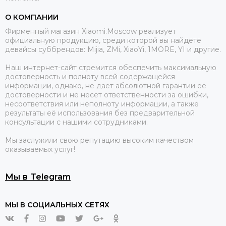
О КОМПАНИИ
Фирменный магазин Xiaomi.Moscow реализует
официальную продукцию, среди которой вы найдете
девайсы суббрендов: Mijia, ZMi, XiaoYi, 1MORE, YI и другие.
Наш интернет-сайт стремится обеспечить максимальную
достоверность и полноту всей содержащейся
информации, однако, не дает абсолютной гарантии её
достоверности и не несет ответственности за ошибки,
несоответствия или неполноту информации, а также
результаты её использования без предварительной
консультации с нашими сотрудниками.
Мы заслужили свою репутацию высоким качеством
оказываемых услуг!
Мы в Telegram
МЫ В СОЦИАЛЬНЫХ СЕТЯХ