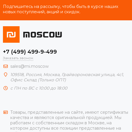
Подпишитесь на рассылку, чтобы быть в курсе наших
новых поступлений, акций и скидок.
+7 (499) 499-9-499
Заказать звонок
sales@mi.moscow
109518,
Россия
,
Москва
, Грайвороновская улица, 4с1,
Офис Склад (Только ОПТ)
с ПН по ВС с 10:00 до 18:00
Товары, представленные на сайте, имеют сертификаты
качества и являются оригинальной продукцией. Мы
работаем с собственным складом в Москве, на
котором доступны все позиции представленные на