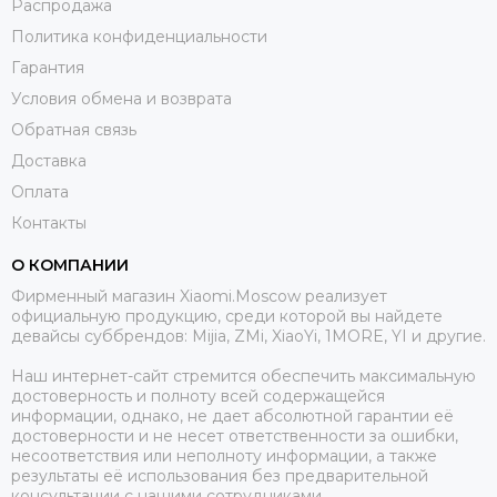
Распродажа
Политика конфиденциальности
Гарантия
Условия обмена и возврата
Обратная связь
Доставка
Оплата
Контакты
О КОМПАНИИ
Фирменный магазин Xiaomi.Moscow реализует
официальную продукцию, среди которой вы найдете
девайсы суббрендов: Mijia, ZMi, XiaoYi, 1MORE, YI и другие.
Наш интернет-сайт стремится обеспечить максимальную
достоверность и полноту всей содержащейся
информации, однако, не дает абсолютной гарантии её
достоверности и не несет ответственности за ошибки,
несоответствия или неполноту информации, а также
результаты её использования без предварительной
консультации с нашими сотрудниками.