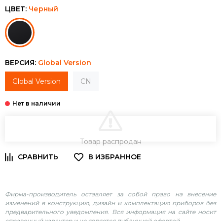
ЦВЕТ:
Черный
ВЕРСИЯ:
Global Version
Global Version
CN
В КОРЗИНУ
Товар распродан
Фирма-производитель оставляет за собой право на внесение
изменений в конструкцию, дизайн и комплектацию приборов без
предварительного уведомления. Вся информация на сайте носит
справочный характер и не является публичной офертой.