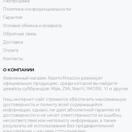
Распродажа
Политика конфиденциальности
Гарантия
Условия обмена и возврата
Обратная связь
Доставка
Оплата
Контакты
О КОМПАНИИ
Фирменный магазин Xiaomi.Moscow реализует
официальную продукцию, среди которой вы найдете
девайсы суббрендов: Mijia, ZMi, XiaoYi, 1MORE, YI и другие.
Наш интернет-сайт стремится обеспечить максимальную
достоверность и полноту всей содержащейся
информации, однако, не дает абсолютной гарантии её
достоверности и не несет ответственности за ошибки,
несоответствия или неполноту информации, а также
результаты её использования без предварительной
консультации с нашими сотрудниками.