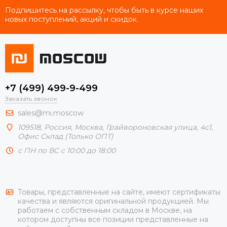
Подпишитесь на рассылку, чтобы быть в курсе наших
новых поступлений, акций и скидок.
+7 (499) 499-9-499
Заказать звонок
sales@mi.moscow
109518,
Россия
,
Москва
, Грайвороновская улица, 4с1,
Офис Склад (Только ОПТ)
с ПН по ВС с 10:00 до 18:00
Товары, представленные на сайте, имеют сертификаты
качества и являются оригинальной продукцией. Мы
работаем с собственным складом в Москве, на
котором доступны все позиции представленные на