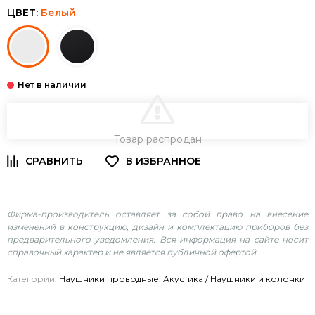
ЦВЕТ:
Белый
В КОРЗИНУ
Товар распродан
Фирма-производитель оставляет за собой право на внесение
изменений в конструкцию, дизайн и комплектацию приборов без
предварительного уведомления. Вся информация на сайте носит
справочный характер и не является публичной офертой.
Категории:
Наушники проводные
,
Акустика / Наушники и колонки