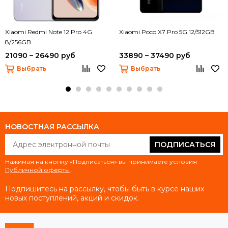
Xiaomi Redmi Note 12 Pro 4G
Xiaomi Poco X7 Pro 5G 12/512GB
8/256GB
21090 – 26490 руб
33890 – 37490 руб
Выбрать
Выбрать
НОВОСТНАЯ РАССЫЛКА
ПОДПИСАТЬСЯ
Нажимая на кнопку «Подписаться» вы принимаете условия
Публичной оферты
.
Подпишитесь на рассылку, чтобы быть в курсе наших
новых поступлений, акций и скидок.