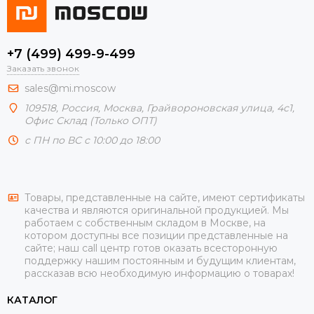
+7 (499) 499-9-499
Заказать звонок
sales@mi.moscow
109518,
Россия
,
Москва
, Грайвороновская улица, 4с1,
Офис Склад (Только ОПТ)
с ПН по ВС с 10:00 до 18:00
Товары, представленные на сайте, имеют сертификаты
качества и являются оригинальной продукцией. Мы
работаем с собственным складом в Москве, на
котором доступны все позиции представленные на
сайте; наш call центр готов оказать всесторонную
поддержку нашим постоянным и будущим клиентам,
рассказав всю необходимую информацию о товарах!
КАТАЛОГ