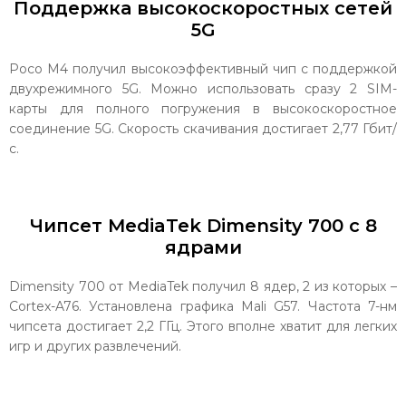
Поддержка высокоскоростных сетей
5G
Poco M4 получил высокоэффективный чип с поддержкой
двухрежимного 5G. Можно использовать сразу 2 SIM-
карты для полного погружения в высокоскоростное
соединение 5G. Скорость скачивания достигает 2,77 Гбит/
с.
Чипсет MediaTek Dimensity 700 с 8
ядрами
Dimensity 700 от MediaTek получил 8 ядер, 2 из которых –
Cortex-A76. Установлена графика Mali G57. Частота 7-нм
чипсета достигает 2,2 ГГц. Этого вполне хватит для легких
игр и других развлечений.