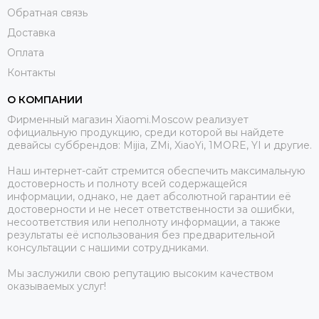
Обратная связь
Доставка
Оплата
Контакты
О КОМПАНИИ
Фирменный магазин Xiaomi.Moscow реализует
официальную продукцию, среди которой вы найдете
девайсы суббрендов: Mijia, ZMi, XiaoYi, 1MORE, YI и другие.
Наш интернет-сайт стремится обеспечить максимальную
достоверность и полноту всей содержащейся
информации, однако, не дает абсолютной гарантии её
достоверности и не несет ответственности за ошибки,
несоответствия или неполноту информации, а также
результаты её использования без предварительной
консультации с нашими сотрудниками.
Мы заслужили свою репутацию высоким качеством
оказываемых услуг!