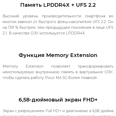
Память LPDDR4X + UFS 2.2
Высокий уровень производительности смартфона во
многом зависит от быстрого флеш-накопителя UFS 2.2. Он
на 139 % быстрее, чем предыдущее поколение в лице UFS
2.1. В качестве ОЗУ используется LPDDR4X.
Функция Memory Extension
Memory Extension позволяет трансформировать
неиспользуемую внутреннюю память в виртуальное ОЗУ,
чтобы сделать работу Poco M4 5G более плавной.
6,58-дюймовый экран FHD+
Экран с разрешением Full HD+ и диагональю в 6,58 дюйма